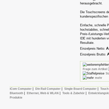
herausgebracht.
Die Touchscreens de
kundenspezifischen 
Einfache, schnelle 
hochstabiles, schne
Preis-/Leistungs-Ve
IDE mit hunderten v
Resultate.
A
Einzelpreis Netto:
A
Einzelpreis Brutto:
Frage zum Artikel
St
mehr
|
|
|
iCom Computer
Din Rail Computer
Single Board Computer
Touch
|
|
|
Bluetooth
Ethernet, Web & WLAN
Tools & Zubehör
Entwicklungski
Produkte