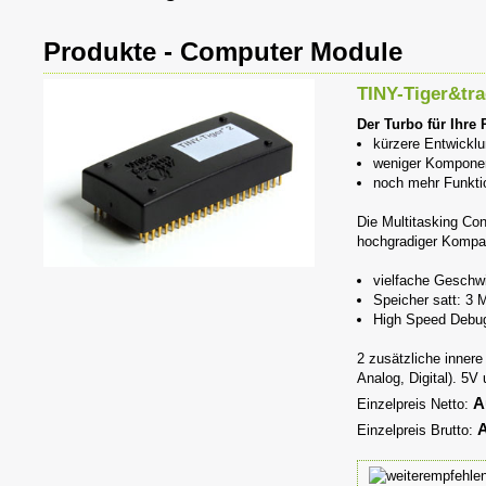
Produkte - Computer Module
TINY-Tiger&tra
Der Turbo für Ihre 
kürzere Entwickl
weniger Kompone
noch mehr Funkti
Die Multitasking Cont
hochgradiger Kompabi
vielfache Geschwi
Speicher satt: 3 
High Speed Debu
2 zusätzliche inner
Analog, Digital). 5V 
A
Einzelpreis Netto:
A
Einzelpreis Brutto: