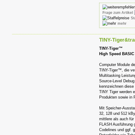
Frage zum Artikel
St
mehr
TINY-Tiger&tra
TINY-Tiger™
High Speed BASIC
Computer Module de
TINY-Tiger™, die ve
Multitasking Leistu
Source-Level Debug 
kennzeichnen diese
TINY Tiger werden e
Produkten sowie in 
Mit Speicher-Ausst
32, 128 und 512 kBy
mittlere als auch fü
FLASH Ausführung gi
Codelines und ggf. 