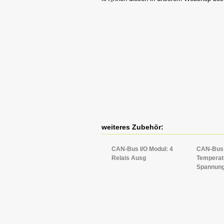
weiteres Zubehör:
CAN-Bus I/O Modul: 4
CAN-Bus I
Relais Ausg
Temperat
Spannung